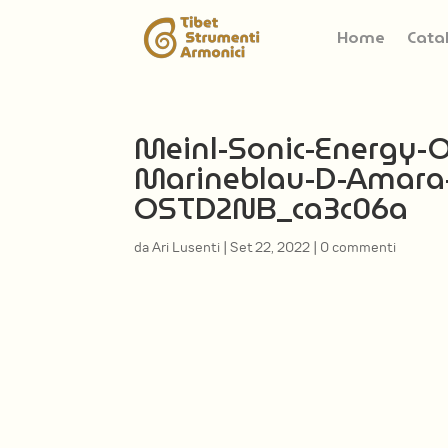
Home
Cata
Meinl-Sonic-Energy-
Marineblau-D-Amara-
OSTD2NB_ca3c06a
da
Ari Lusenti
|
Set 22, 2022
|
0 commenti