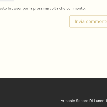
questo browser per la prossima volta che commento.
Armonie Sonore Di Lusenti 