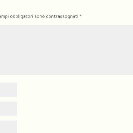
campi obbligatori sono contrassegnati
*