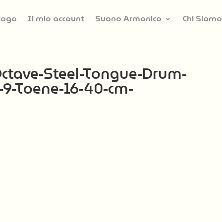
logo
Il mio account
Suono Armonico
Chi Siamo
Octave-Steel-Tongue-Drum-
9-Toene-16-40-cm-