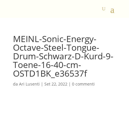
MEINL-Sonic-Energy-
Octave-Steel-Tongue-
Drum-Schwarz-D-Kurd-9-
Toene-16-40-cm-
OSTD1BK_e36537f
da
Ari Lusenti
|
Set 22, 2022
|
0 commenti