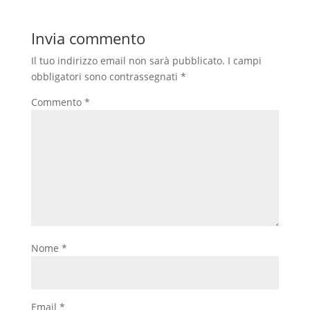
Invia commento
Il tuo indirizzo email non sarà pubblicato.
I campi
obbligatori sono contrassegnati
*
Commento
*
Nome
*
Email
*