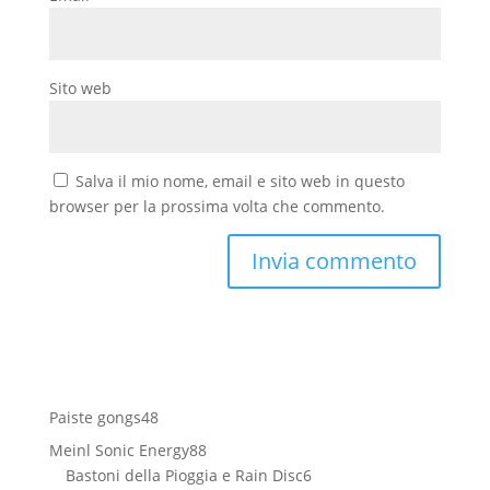
Sito web
Salva il mio nome, email e sito web in questo
browser per la prossima volta che commento.
48
Paiste gongs
48
prodotti
88
Meinl Sonic Energy
88
prodotti
6
Bastoni della Pioggia e Rain Disc
6