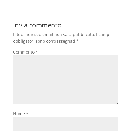
Invia commento
Il tuo indirizzo email non sarà pubblicato.
I campi
obbligatori sono contrassegnati
*
Commento
*
Nome
*