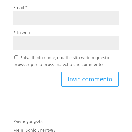
Email
*
Sito web
Salva il mio nome, email e sito web in questo
browser per la prossima volta che commento.
48
Paiste gongs
48
prodotti
88
Meinl Sonic Energy
88