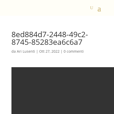
8ed884d7-2448-49c2-
8745-85283ea6c6a7
da
Ari Lusenti
|
Ott 27, 2022
|
0 commenti