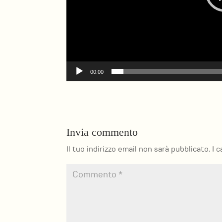
00:00
Invia commento
Il tuo indirizzo email non sarà pubblicato.
I 