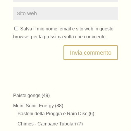
Salva il mio nome, email e sito web in questo
browser per la prossima volta che commento.
49
Paiste gongs
49
prodotti
88
Meinl Sonic Energy
88
prodotti
6
Bastoni della Pioggia e Rain Disc
6
prodotti
7
Chimes - Campane Tubolari
7