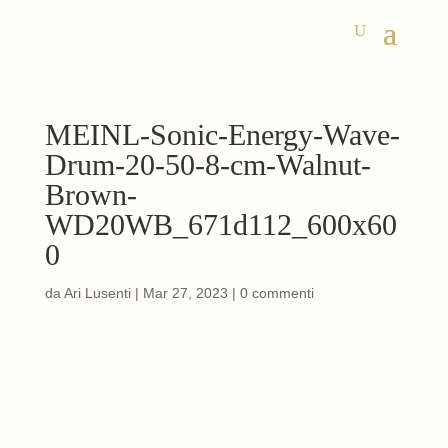
MEINL-Sonic-Energy-Wave-
Drum-20-50-8-cm-Walnut-
Brown-
WD20WB_671d112_600x60
0
da
Ari Lusenti
|
Mar 27, 2023
|
0 commenti