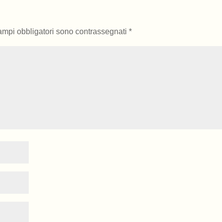
campi obbligatori sono contrassegnati
*