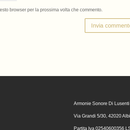
uesto browser per la prossima volta che commento.
Armonie Sonore Di Lusenti 
Via Grandi 5/30, 42020 Alb
Partita Iva 02540600356