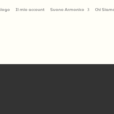
alogo
Il mio account
Suono Armonico
Chi Siam