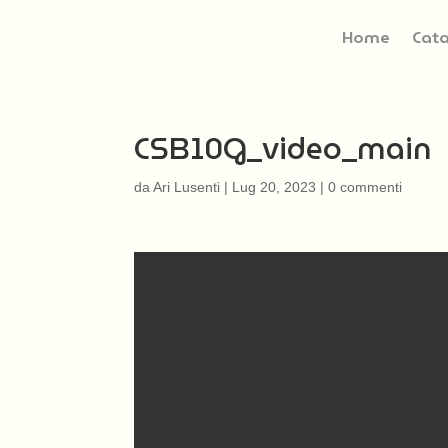
Home
Cat
CSB10G_video_main
da
Ari Lusenti
|
Lug 20, 2023
|
0 commenti