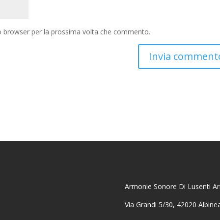
to browser per la prossima volta che commento.
Armonie Sonore Di Lusenti Ari
Via Grandi 5/30, 42020 Albine