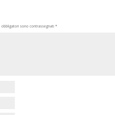
i obbligatori sono contrassegnati
*