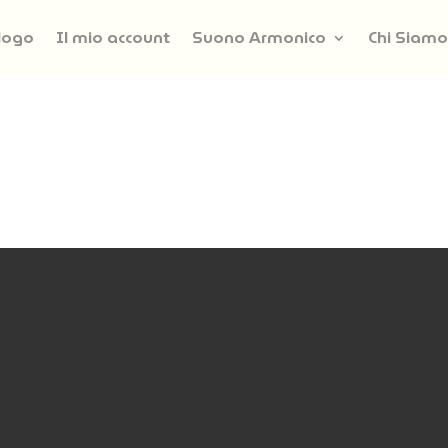
logo
Il mio account
Suono Armonico
Chi Siamo