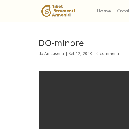
Home
Cata
DO-minore
da
Ari Lusenti
|
Set 12, 2023
|
0 commenti