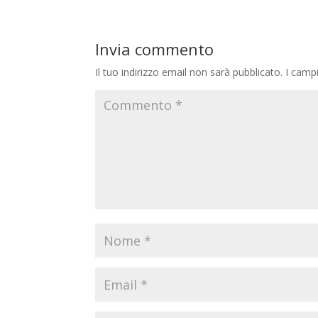
Invia commento
Il tuo indirizzo email non sarà pubblicato.
I camp