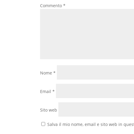
Commento
*
Nome
*
Email
*
Sito web
Salva il mio nome, email e sito web in que