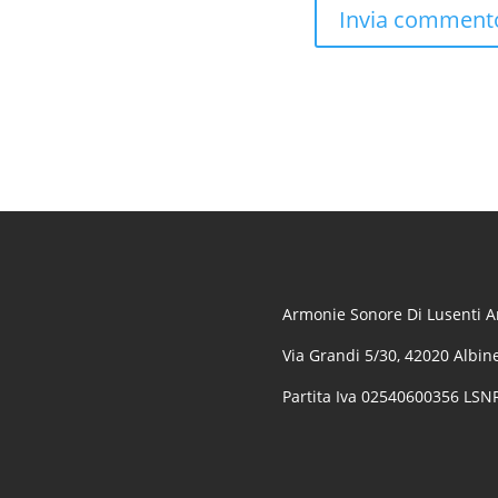
Armonie Sonore Di Lusenti Ar
Via Grandi 5/30, 42020 Albine
Partita Iva 02540600356 LS