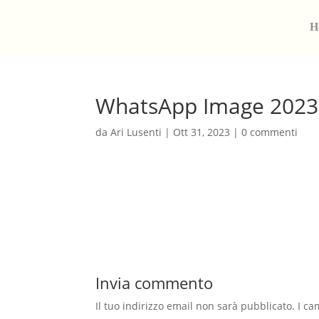
H
WhatsApp Image 2023-
da
Ari Lusenti
|
Ott 31, 2023
|
0 commenti
Invia commento
Il tuo indirizzo email non sarà pubblicato.
I ca