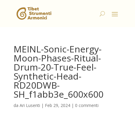
MEINL-Sonic-Energy-
Moon-Phases-Ritual-
Drum-20-True-Feel-
Synthetic-Head-
RD20DWB-
SH_f1abb3e_600x600
da
Ari Lusenti
|
Feb 29, 2024
|
0 commenti