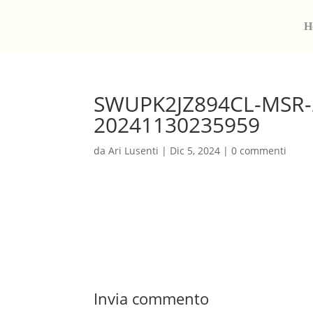
H
SWUPK2JZ894CL-MSR-
20241130235959
da
Ari Lusenti
|
Dic 5, 2024
|
0 commenti
Invia commento