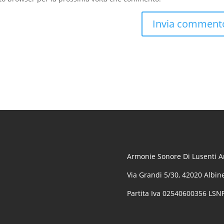
Armonie Sonore Di Lusenti Ar
Via Grandi 5/30, 42020 Albine
Partita Iva 02540600356 LS