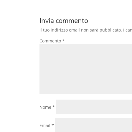
Invia commento
Il tuo indirizzo email non sarà pubblicato.
I ca
Commento
*
Nome
*
Email
*