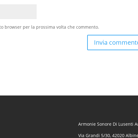
sto browser per la prossima volta che commento.
Armonie Sonore Di Lusenti Ar
Via Grandi 5/30, 42020 Albine