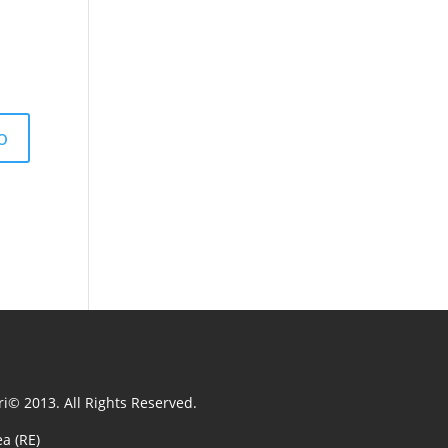
i© 2013. All Rights Reserved.
a (RE)