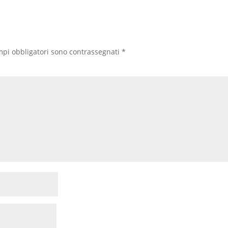
mpi obbligatori sono contrassegnati
*