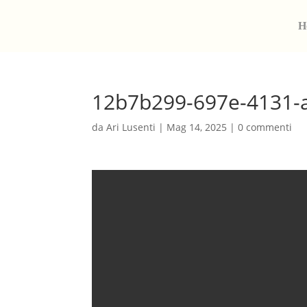
H
12b7b299-697e-4131-
da
Ari Lusenti
|
Mag 14, 2025
|
0 commenti