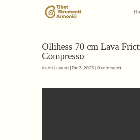
Ho
Ollihess 70 cm Lava Fric
Compresso
da
Ari Lusenti
|
Dic 3, 2025
|
0 commenti