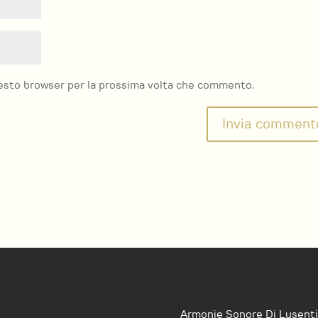
questo browser per la prossima volta che commento.
Armonie Sonore Di Lusenti 