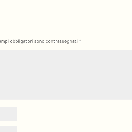
campi obbligatori sono contrassegnati
*