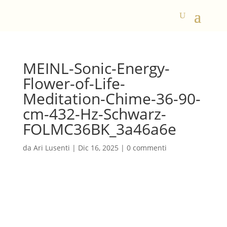
MEINL-Sonic-Energy-
Flower-of-Life-
Meditation-Chime-36-90-
cm-432-Hz-Schwarz-
FOLMC36BK_3a46a6e
da
Ari Lusenti
|
Dic 16, 2025
|
0 commenti