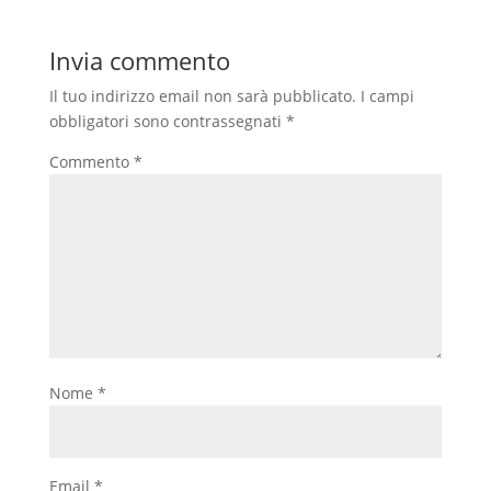
Invia commento
Il tuo indirizzo email non sarà pubblicato.
I campi
obbligatori sono contrassegnati
*
Commento
*
Nome
*
Email
*