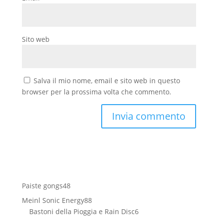
Sito web
Salva il mio nome, email e sito web in questo
browser per la prossima volta che commento.
48
Paiste gongs
48
prodotti
88
Meinl Sonic Energy
88
prodotti
6
Bastoni della Pioggia e Rain Disc
6