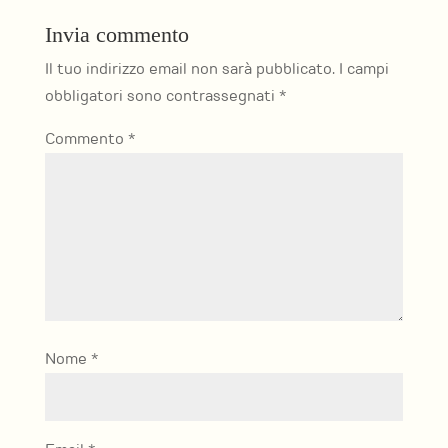
Invia commento
Il tuo indirizzo email non sarà pubblicato.
I campi
obbligatori sono contrassegnati
*
Commento
*
Nome
*