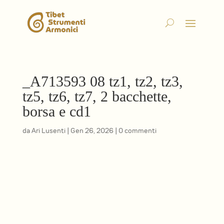
_A713593 08 tz1, tz2, tz3,
tz5, tz6, tz7, 2 bacchette,
borsa e cd1
da
Ari Lusenti
|
Gen 26, 2026
|
0 commenti