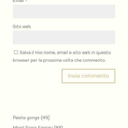
Email
*
Sito web
Salva il mio nome, email e sito web in questo
browser per la prossima volta che commento.
49
Paiste gongs
49
prodotti
88
Meinl Sonic Energy
88