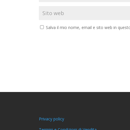
Salva il mio nome, email e sito web in ques
Privacy policy
Termini e Condizioni di Vendita