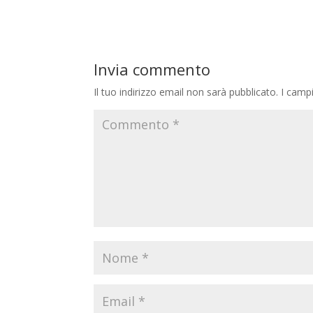
Invia commento
Il tuo indirizzo email non sarà pubblicato.
I camp