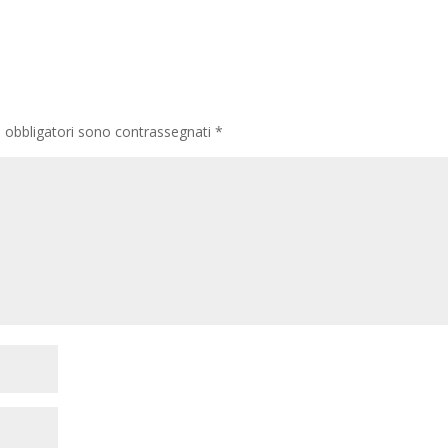
i obbligatori sono contrassegnati
*