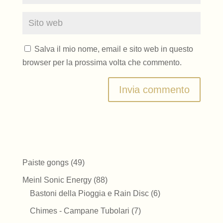
Salva il mio nome, email e sito web in questo
browser per la prossima volta che commento.
49
Paiste gongs
49
prodotti
88
Meinl Sonic Energy
88
prodotti
6
Bastoni della Pioggia e Rain Disc
6
prodotti
7
Chimes - Campane Tubolari
7