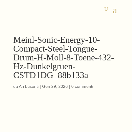
Meinl-Sonic-Energy-10-
Compact-Steel-Tongue-
Drum-H-Moll-8-Toene-432-
Hz-Dunkelgruen-
CSTD1DG_88b133a
da
Ari Lusenti
|
Gen 29, 2026
|
0 commenti