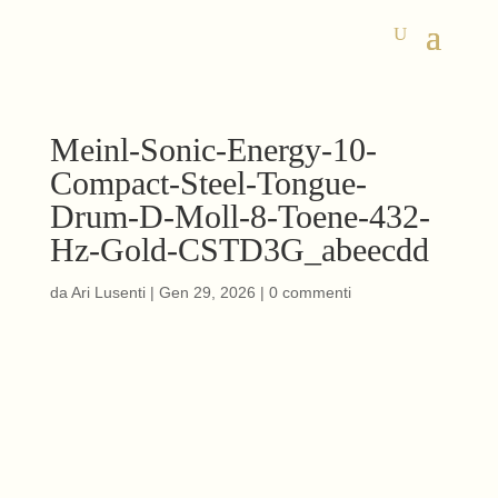
Meinl-Sonic-Energy-10-
Compact-Steel-Tongue-
Drum-D-Moll-8-Toene-432-
Hz-Gold-CSTD3G_abeecdd
da
Ari Lusenti
|
Gen 29, 2026
|
0 commenti