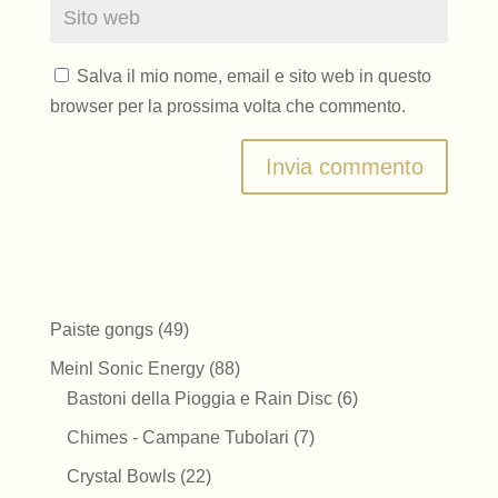
Salva il mio nome, email e sito web in questo
browser per la prossima volta che commento.
49
Paiste gongs
49
prodotti
88
Meinl Sonic Energy
88
prodotti
6
Bastoni della Pioggia e Rain Disc
6
prodotti
7
Chimes - Campane Tubolari
7
prodotti
22
Crystal Bowls
22