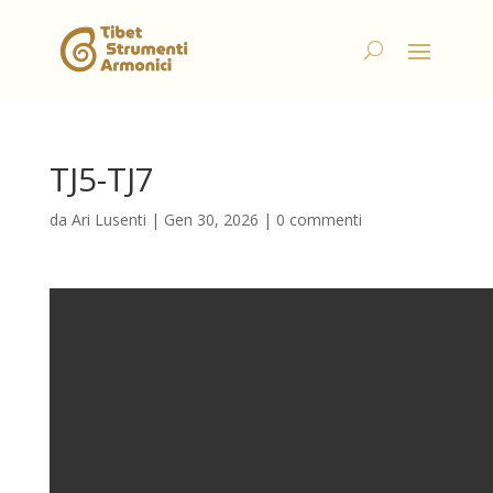
TJ5-TJ7
da
Ari Lusenti
|
Gen 30, 2026
|
0 commenti