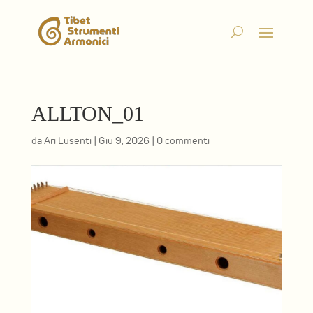
ALLTON_01
da
Ari Lusenti
|
Giu 9, 2026
|
0 commenti