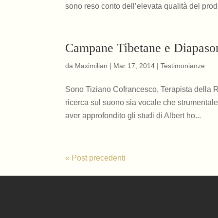
sono reso conto dell’elevata qualità del prodo
Campane Tibetane e Diapason
da
Maximilian
|
Mar 17, 2014
|
Testimonianze
Sono Tiziano Cofrancesco, Terapista della Ri
ricerca sul suono sia vocale che strumentale e
aver approfondito gli studi di Albert ho...
« Post precedenti