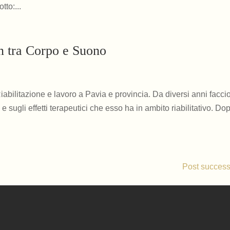
tto:...
 tra Corpo e Suono
abilitazione e lavoro a Pavia e provincia. Da diversi anni facci
 sugli effetti terapeutici che esso ha in ambito riabilitativo. Do
Post success