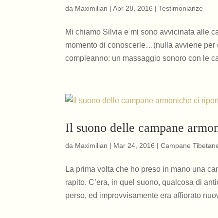
da
Maximilian
|
Apr 28, 2016
|
Testimonianze
Mi chiamo Silvia e mi sono avvicinata alle ca
momento di conoscerle…(nulla avviene per cas
compleanno: un massaggio sonoro con le c
Il suono delle campane armon
da
Maximilian
|
Mar 24, 2016
|
Campane Tibetan
La prima volta che ho preso in mano una ca
rapito. C’era, in quel suono, qualcosa di an
perso, ed improvvisamente era affiorato nuo