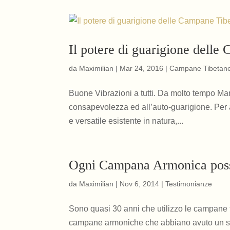
Il potere di guarigione dell
da
Maximilian
|
Mar 24, 2016
|
Campane Tibetan
Buone Vibrazioni a tutti. Da molto tempo Mart
consapevolezza ed all’auto-guarigione. Per at
e versatile esistente in natura,...
Ogni Campana Armonica poss
da
Maximilian
|
Nov 6, 2014
|
Testimonianze
Sono quasi 30 anni che utilizzo le campane ti
campane armoniche che abbiano avuto un su