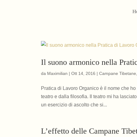
H
Il suono armonico nella Prat
da
Maximilian
|
Ott 14, 2016
|
Campane Tibetane
Pratica di Lavoro Organico è il nome che ho 
teatro e dalla filosofia. Il teatro mi ha lasciat
un esercizio di ascolto che si...
L’effetto delle Campane Tibe