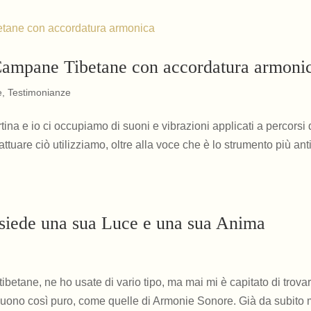
e Campane Tibetane con accordatura armoni
e
,
Testimonianze
ina e io ci occupiamo di suoni e vibrazioni applicati a percorsi 
tuare ciò utilizziamo, oltre alla voce che è lo strumento più ant
iede una sua Luce e una sua Anima
betane, ne ho usate di vario tipo, ma mai mi è capitato di trova
ono così puro, come quelle di Armonie Sonore. Già da subito 