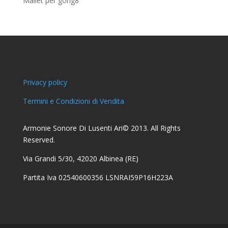
Mallet per gong
8
prodotti
Privacy policy
Termini e Condizioni di Vendita
Armonie Sonore Di Lusenti Ari© 2013. All Rights
Reserved.
Via Grandi 5/30, 42020 Albinea (RE)
Partita Iva 02540600356 LSNRAI59P16H223A