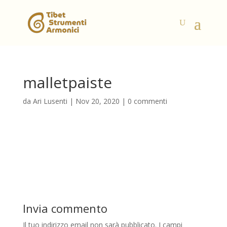
malletpaiste
da
Ari Lusenti
|
Nov 20, 2020
|
0 commenti
Invia commento
Il tuo indirizzo email non sarà pubblicato.
I campi