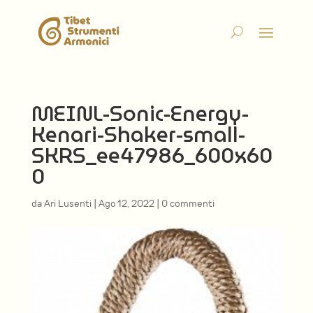
MEINL-Sonic-Energy-
Kenari-Shaker-small-
SKRS_ee47986_600x60
0
da
Ari Lusenti
|
Ago 12, 2022
|
0 commenti