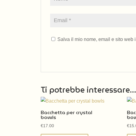
Salva il mio nome, email e sito web
Ti potrebbe interessare
Bacchetta per crystal
Bac
bowls
bo
€
17.00
€
15.