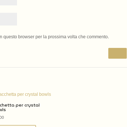
 in questo browser per la prossima volta che commento.
…
chetta per crystal
wls
00