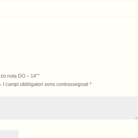
zo nota DO – 14″”
.
I campi obbligatori sono contrassegnati
*