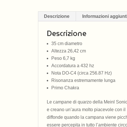
Descrizione
Informazioni aggiunt
Descrizione
35 cm diametro
Altezza 26,42 cm
Peso 6,7 kg
Accordatura a 432 hz
Nota DO-C4 (circa 256.87 Hz)
Risonanza estremamente lunga
Primo Chakra
Le campane di quarzo della Meinl Sonic E
e creano un’aura molto piacevole con il 
diffonde quando la campana viene picchi
essere percepita in tutto l’ambiente circ