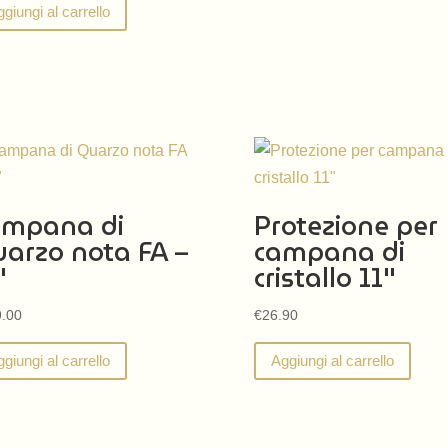
giungi al carrello
ampana di
Protezione per
arzo nota FA –
campana di
″
cristallo 11″
.00
€
26.90
giungi al carrello
Aggiungi al carrello