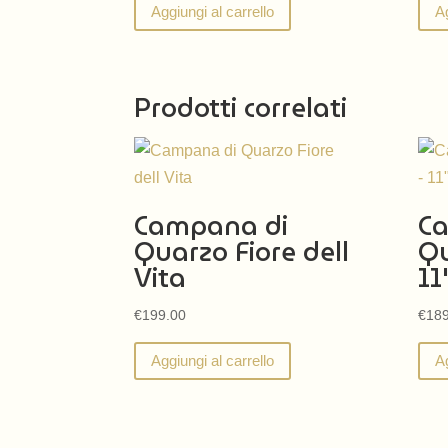
Aggiungi al carrello
Ag
Prodotti correlati
Campana di
C
Quarzo Fiore dell
Qu
Vita
11
€
199.00
€
189
Aggiungi al carrello
Ag