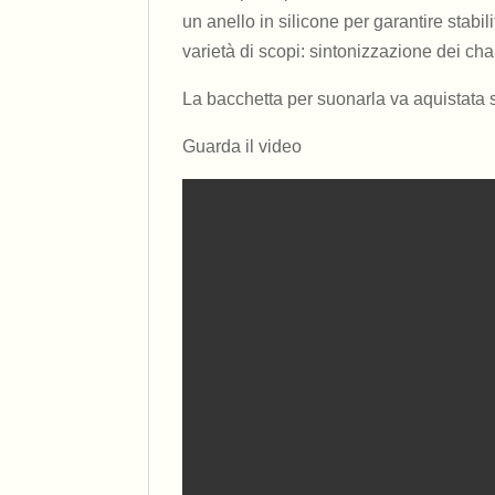
un anello in silicone per garantire stabil
varietà di scopi: sintonizzazione dei c
La bacchetta per suonarla va aquistata
Guarda il video