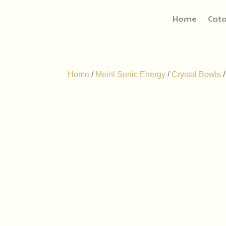
Home
Cat
Home
/
Meinl Sonic Energy
/
Crystal Bowls
/