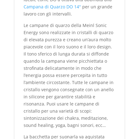
Campana di Quarzo DO 14″
per un grande
lavoro con gli intervalli.
Le campane di quarzo della Meinl Sonic
Energy sono realizzate in cristalli di quarzo
di elevata purezza e creano un’aura molto
piacevole con il loro suono e il loro design.
Il tono sferico di lunga durata si diffonde
quando la campana viene picchiettata o
strofinata delicatamente in modo che
l’energia possa essere percepita in tutto
l’ambiente circostante.
Tutte le campane in
cristallo vengono consegnate con un anello
in silicone per garantire stabilità e
risonanza.
Puoi usare le campane di
cristallo per una varietà di scopi:
sintonizzazione dei chakra, meditazione,
sound healing, yoga, bagni sonori, ecc…
La bacchetta per suonarla va aquistata