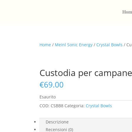
Hom
Home
/
Meinl Sonic Energy
/
Crystal Bowls
/ Cu
Custodia per campane d
€
69.00
Esaurito
COD:
CSBB8
Categoria:
Crystal Bowls
Descrizione
Recensioni (0)