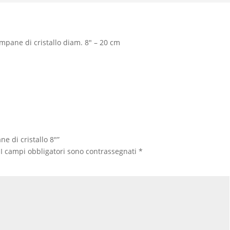
mpane di cristallo diam. 8″ – 20 cm
e di cristallo 8″”
I campi obbligatori sono contrassegnati
*