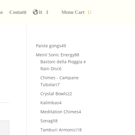
mo
Contatti
It
Menu Cart
49
Paiste gongs
49
prodotti
88
Meinl Sonic Energy
88
prodotti
Bastoni della Pioggia e
6
Rain Disc
6
prodotti
Chimes - Campane
7
Tubolari
7
prodotti
22
Crystal Bowls
22
prodotti
4
Kalimbas
4
prodotti
4
Meditation Chimes
4
prodotti
8
Sonagli
8
prodotti
18
Tamburi Armonici
18