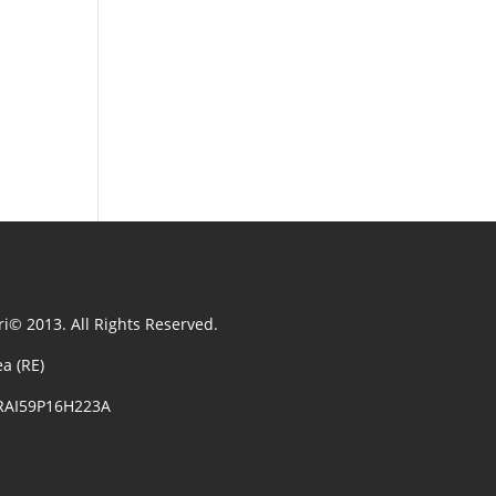
i© 2013. All Rights Reserved.
a (RE)
NRAI59P16H223A