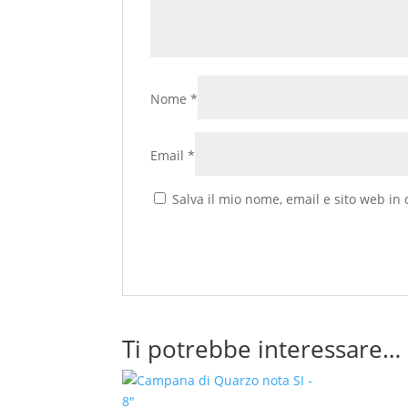
Nome
*
Email
*
Salva il mio nome, email e sito web i
Ti potrebbe interessare…