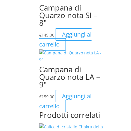
Campana di
Quarzo nota SI –
8″
Aggiungi al
€
149.00
carrello
Campana di
Quarzo nota LA –
9″
Aggiungi al
€
159.00
carrello
Prodotti correlati