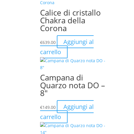
Calice di cristallo
Chakra della
Corona
Aggiungi al
€
639.00
carrello
Campana di
Quarzo nota DO –
8″
Aggiungi al
€
149.00
carrello