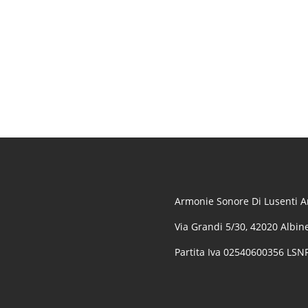
Armonie Sonore Di Lusenti Ar
Via Grandi 5/30, 42020 Albine
Partita Iva 02540600356 LS