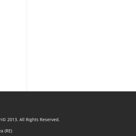
i© 2013. All Rights Reserved.
a (RE)