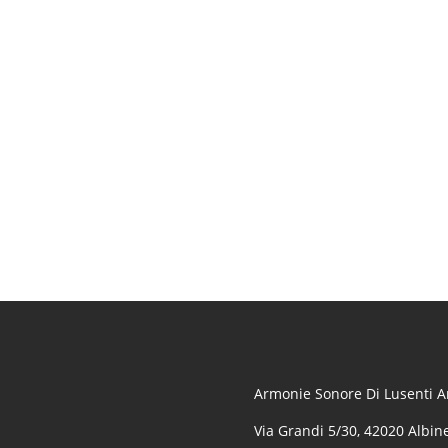
Armonie Sonore Di Lusenti Ar
Via Grandi 5/30, 42020 Albine