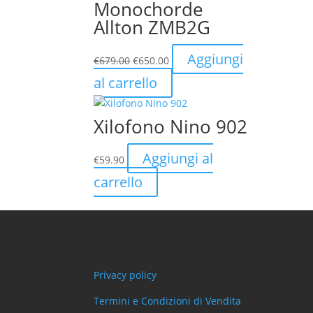
€340.00.
€292.00.
Monochorde
Allton ZMB2G
Il
Il
Aggiungi
€
679.00
€
650.00
prezzo
prezzo
al carrello
originale
attuale
era:
è:
€679.00.
€650.00.
Xilofono Nino 902
Aggiungi al
€
59.90
carrello
Privacy policy
Termini e Condizioni di Vendita