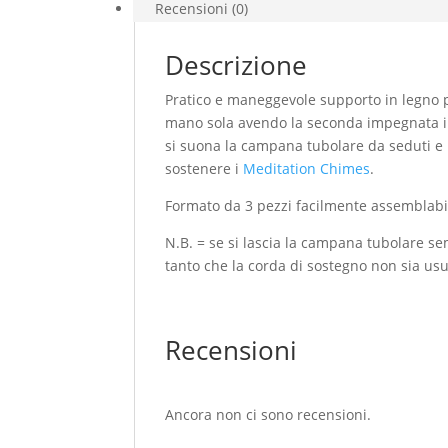
Recensioni (0)
Descrizione
Pratico e maneggevole supporto in legno 
mano sola avendo la seconda impegnata i
si suona la campana tubolare da seduti e
sostenere i
Meditation Chimes
.
Formato da 3 pezzi facilmente assemblabil
N.B. = se si lascia la campana tubolare se
tanto che la corda di sostegno non sia usu
Recensioni
Ancora non ci sono recensioni.