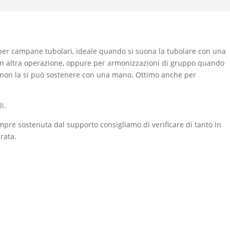
per campane tubolari, ideale quando si suona la tubolare con una
n altra operazione, oppure per armonizzazioni di gruppo quando
 non la si può sostenere con una mano. Ottimo anche per
i.
mpre sostenuta dal supporto consigliamo di verificare di tanto in
rata.