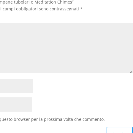
ampane tubolari o Meditation Chimes”
I campi obbligatori sono contrassegnati
*
n questo browser per la prossima volta che commento.