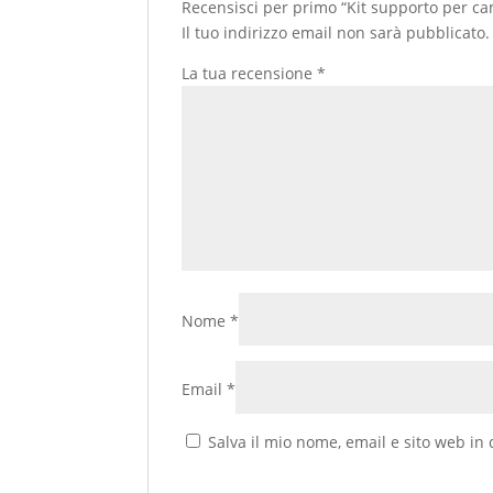
Recensisci per primo “Kit supporto per c
Il tuo indirizzo email non sarà pubblicato.
La tua recensione
*
Nome
*
Email
*
Salva il mio nome, email e sito web i