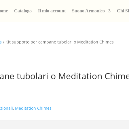
ome
Catalogo
Il mio account
Suono Armonico
Chi S
s
/ Kit supporto per campane tubolari o Meditation Chimes
ane tubolari o Meditation Chim
azionali
,
Meditation Chimes