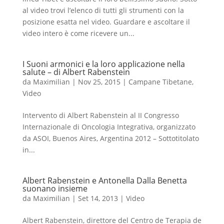
al video trovi l’elenco di tutti gli strumenti con la
posizione esatta nel video. Guardare e ascoltare il
video intero è come ricevere un...
I Suoni armonici e la loro applicazione nella
salute – di Albert Rabenstein
da
Maximilian
|
Nov 25, 2015
|
Campane Tibetane
,
Video
Intervento di Albert Rabenstein al II Congresso
Internazionale di Oncologia Integrativa, organizzato
da ASOI, Buenos Aires, Argentina 2012 – Sottotitolato
in...
Albert Rabenstein e Antonella Dalla Benetta
suonano insieme
da
Maximilian
|
Set 14, 2013
|
Video
Albert Rabenstein, direttore del Centro de Terapia de