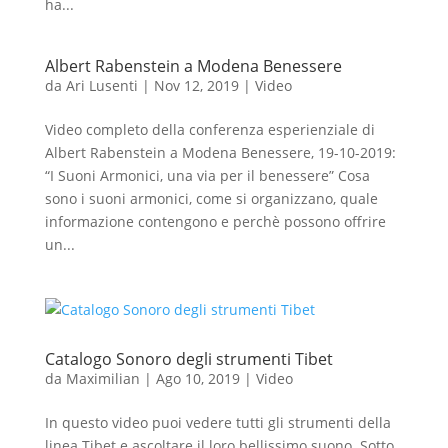
ha...
Albert Rabenstein a Modena Benessere
da
Ari Lusenti
|
Nov 12, 2019
|
Video
Video completo della conferenza esperienziale di
Albert Rabenstein a Modena Benessere, 19-10-2019:
“I Suoni Armonici, una via per il benessere” Cosa
sono i suoni armonici, come si organizzano, quale
informazione contengono e perchè possono offrire
un...
Catalogo Sonoro degli strumenti Tibet
da
Maximilian
|
Ago 10, 2019
|
Video
In questo video puoi vedere tutti gli strumenti della
linea Tibet e ascoltare il loro bellissimo suono. Sotto