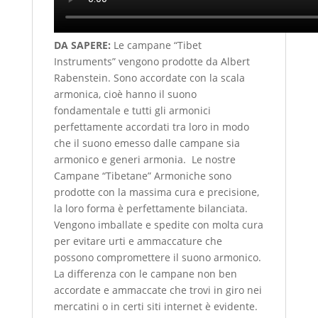
DA SAPERE:
Le campane “Tibet
Instruments” vengono prodotte da Albert
Rabenstein. Sono accordate con la scala
armonica, cioè hanno il suono
fondamentale e tutti gli armonici
perfettamente accordati tra loro in modo
che il suono emesso dalle campane sia
armonico e generi armonia. Le nostre
Campane “Tibetane” Armoniche sono
prodotte con la massima cura e precisione,
la loro forma è perfettamente bilanciata.
Vengono imballate e spedite con molta cura
per evitare urti e ammaccature che
possono compromettere il suono armonico.
La differenza con le campane non ben
accordate e ammaccate che trovi in giro nei
mercatini o in certi siti internet è evidente.