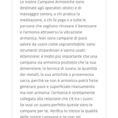
Le nostre Campane Armoniche sono
destinate agli operatori olistici e di
massaggio sonoro, a chi pratica la
meditazione, a chi fa yoga e a tutte le
persone che vogliono ritrovare il benessere
e l’armonia attraverso la vibrazione
armonica. Non sono campane di poco
valore da usare come soprammobile: sono
strumenti straordinari e vanno usati!
Attenzione: è molto più importante che una
campana sia armonica piuttosto che la sua
dimensione, la tecnica di suono, la quantità
dei metalli, la sua antichità o provenienza
sacra, perchè se non è armonica potrà forse
generare pace e superficiale rilassamento,
ma non armonia: l’armonia è strettamente
collegata alla relazione che c’è tra i suoni.
Se vuoi un suono perfetto queste sono le
campane per te. Verifica tu stesso la qualità
delle nostre campane e se non sei