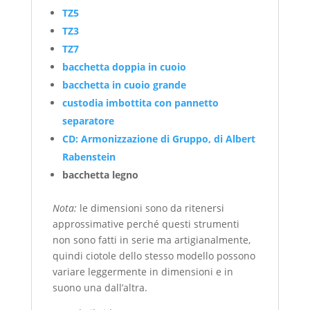
TZ5
TZ3
TZ7
bacchetta doppia in cuoio
bacchetta in cuoio grande
custodia imbottita con pannetto
separatore
CD: Armonizzazione di Gruppo, di Albert
Rabenstein
bacchetta legno
Nota:
le dimensioni sono da ritenersi
approssimative perché questi strumenti
non sono fatti in serie ma artigianalmente,
quindi ciotole dello stesso modello possono
variare leggermente in dimensioni e in
suono una dall’altra.